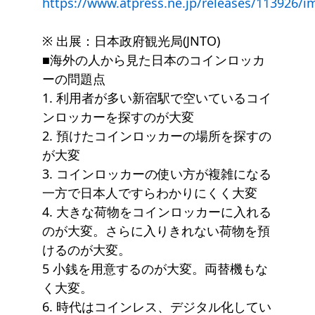
https://www.atpress.ne.jp/releases/113926/
※ 出展：日本政府観光局(JNTO)
■海外の人から見た日本のコインロッカ
ーの問題点
1. 利用者が多い新宿駅で空いているコイ
ンロッカーを探すのが大変
2. 預けたコインロッカーの場所を探すの
が大変
3. コインロッカーの使い方が複雑になる
一方で日本人ですらわかりにくく大変
4. 大きな荷物をコインロッカーに入れる
のが大変。さらに入りきれない荷物を預
けるのが大変。
5 小銭を用意するのが大変。両替機もな
く大変。
6. 時代はコインレス、デジタル化してい