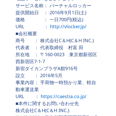
サービス名称： バーチャルロッカー
提供開始日 ： 2016年9月1日(土)
価格 ： 一日700円(税込)
URL ：
http://vlocker.jp/
■会社概要
商号 ： 株式会社C＆H(C＆H INC.)
代表者 ： 代表取締役 村富 田
所在地 ： 〒160-0023 東京都新宿区
西新宿区7-1-7
新宿ダイカンプラザA館916号
設立 ： 2016年5月
事業内容： 手荷物一時預かり業、軽自
動車運送業
URL ：
https://caestia.co.jp/
■本件に関するお問い合わせ先
株式会社C＆H(C＆H INC.)