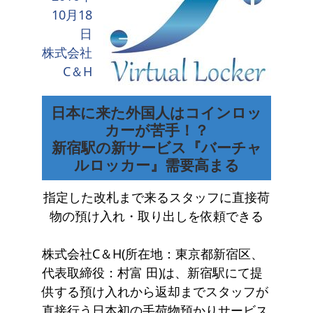
10月18
日
株式会社
C＆H
日本に来た外国人はコインロッ
カーが苦手！？
新宿駅の新サービス『バーチャ
ルロッカー』需要高まる
指定した改札まで来るスタッフに直接荷
物の預け入れ・取り出しを依頼できる
株式会社C＆H(所在地：東京都新宿区、
代表取締役：村富 田)は、新宿駅にて提
供する預け入れから返却までスタッフが
直接行う日本初の手荷物預かりサービス